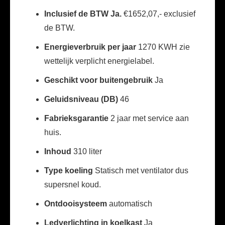
Inclusief de BTW Ja.
€1652,07,- exclusief
de BTW.
Energieverbruik per jaar
1270 KWH zie
wettelijk verplicht energielabel.
Geschikt voor buitengebruik
Ja
Geluidsniveau (DB)
46
Fabrieksgarantie
2 jaar met service aan
huis.
Inhoud
310 liter
Type koeling
Statisch met ventilator dus
supersnel koud.
Ontdooisysteem
automatisch
Ledverlichting in koelkast
Ja