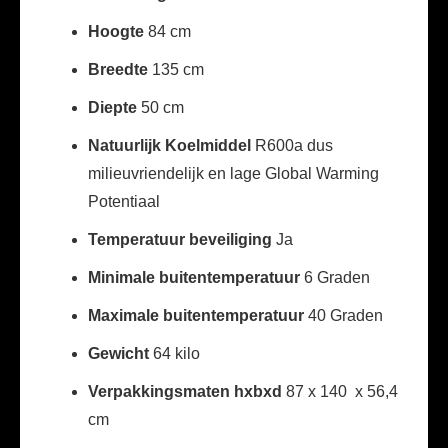
Hoogte
84 cm
Breedte
135 cm
Diepte
50 cm
Natuurlijk Koelmiddel
R600a dus
milieuvriendelijk en lage Global Warming
Potentiaal
Temperatuur beveiliging
Ja
Minimale buitentemperatuur
6 Graden
Maximale buitentemperatuur
40 Graden
Gewicht
64 kilo
Verpakkingsmaten hxbxd
87 x 140 x 56,4
cm