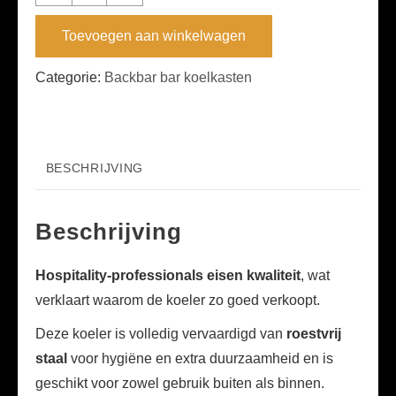
stalen
Outdoor
Toevoegen aan winkelwagen
Backbar
koeler
Categorie:
Backbar bar koelkasten
FH1174
aantal
BESCHRIJVING
Beschrijving
Hospitality-professionals eisen kwaliteit
, wat
verklaart waarom de koeler zo goed verkoopt.
Deze koeler is volledig vervaardigd van
roestvrij
staal
voor hygiëne en extra duurzaamheid en is
geschikt voor zowel gebruik buiten als binnen.