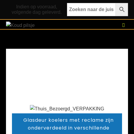
Indien op voorraad,
volgende dag geleverd.
Glasdeur koelers met reclame zijn
onderverdeeld in verschillende