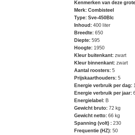
Kenmerken van deze grote
Merk: Combisteel
Type: Sve-450Blc
Inhoud:
400 liter
Breedte:
650
Diepte:
595
Hoogte:
1950
Kleur buitenkant:
zwart
Kleur binnenkant:
zwart
Aantal roosters:
5
Prijskaarthouders:
5
Energie verbruik per dag:
Energie verbruik per jaar:
Energielabel:
B
Gewicht bruto:
72 kg
Gewicht netto:
66 kg
Spanning (volt) :
230
Frequentie (HZ):
50