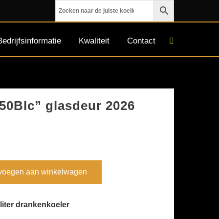
Bedrijfsinformatie
Kwaliteit
Contact
450Blc” glasdeur 2026
voegen aan winkelwagen
liter drankenkoeler