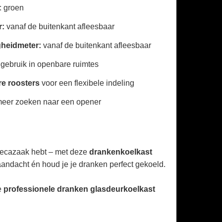
: groen
r:
vanaf de buitenkant afleesbaar
gheidmeter:
vanaf de buitenkant afleesbaar
ij gebruik in openbare ruimtes
re roosters
voor een flexibele indeling
meer zoeken naar een opener
orecazaak hebt – met deze
drankenkoelkast
aandacht én houd je je dranken perfect gekoeld.
e
professionele dranken glasdeurkoelkast