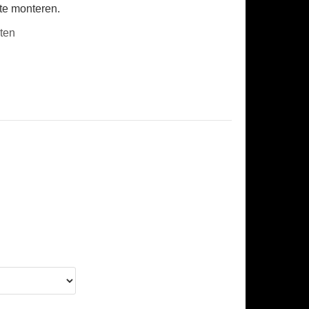
 te monteren.
ten