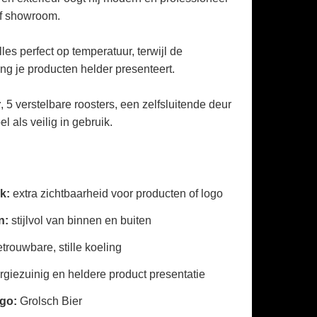
of showroom.
les perfect op temperatuur, terwijl de
ng je producten helder presenteert.
r
, 5 verstelbare roosters, een zelfsluitende deur
el als veilig in gebruik.
ak:
extra zichtbaarheid voor producten of logo
n:
stijlvol van binnen en buiten
trouwbare, stille koeling
giezuinig en heldere product presentatie
ogo:
Grolsch Bier