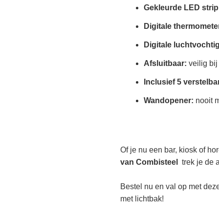
Gekleurde LED strip
Digitale thermomete
Digitale luchtvochti
Afsluitbaar:
veilig b
Inclusief 5 verstelba
Wandopener:
nooit 
Of je nu een bar, kiosk of h
van Combisteel
trek je de 
Bestel nu en val op met dez
met lichtbak!