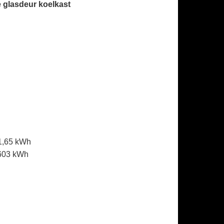
 glasdeur koelkast
1,65 kWh
603 kWh