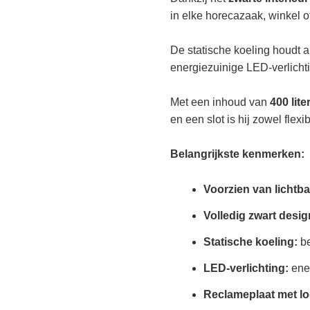
in elke horecazaak, winkel 
De statische koeling houdt al
energiezuinige LED-verlichti
Met een inhoud van
400 lite
en een slot is hij zowel flexib
Belangrijkste kenmerken:
Voorzien van lichtb
Volledig zwart desig
Statische koeling:
be
LED-verlichting:
ener
Reclameplaat met l