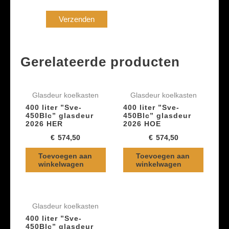
Gerelateerde producten
Glasdeur koelkasten
Glasdeur koelkasten
400 liter ”Sve-
400 liter ”Sve-
450Blc” glasdeur
450Blc” glasdeur
2026 HER
2026 HOE
€
574,50
€
574,50
Toevoegen aan
Toevoegen aan
winkelwagen
winkelwagen
Glasdeur koelkasten
400 liter ”Sve-
450Blc” glasdeur