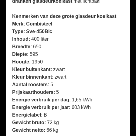
dranken glasdeurkoelkast
met lichtbak!
Kenmerken van deze grote glasdeur koelkast
Merk: Combisteel
Type: Sve-450Blc
Inhoud:
400 liter
Breedte:
650
Diepte:
595
Hoogte:
1950
Kleur buitenkant:
zwart
Kleur binnenkant:
zwart
Aantal roosters:
5
Prijskaarthouders:
5
Energie verbruik per dag:
1,65 kWh
Energie verbruik per jaar:
603 kWh
Energielabel:
B
Gewicht bruto:
72 kg
Gewicht netto:
66 kg