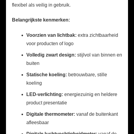
flexibel als veilig in gebruik.
Belangrijkste kenmerken:
Voorzien van lichtbak:
extra zichtbaarheid
voor producten of logo
Volledig zwart design:
stijlvol van binnen en
buiten
Statische koeling:
betrouwbare, stille
koeling
LED-verlichting:
energiezuinig en heldere
product presentatie
Digitale thermometer:
vanaf de buitenkant
afleesbaar
Digitale luchtvochtigheidmeter:
vanaf de