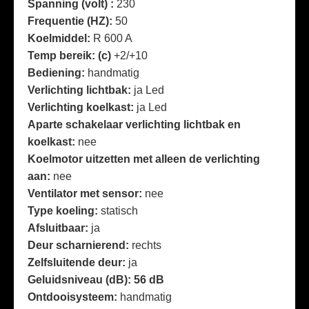
Spanning (volt) :
230
Frequentie (HZ):
50
Koelmiddel:
R 600 A
Temp bereik: (c)
+2/+10
Bediening:
handmatig
Verlichting lichtbak:
ja Led
Verlichting koelkast:
ja Led
Aparte schakelaar verlichting lichtbak en
koelkast:
nee
Koelmotor uitzetten met alleen de verlichting
aan:
nee
Ventilator met sensor:
nee
Type koeling:
statisch
Afsluitbaar:
ja
Deur scharnierend:
rechts
Zelfsluitende deur:
ja
Geluidsniveau (dB): 56 dB
Ontdooisysteem:
handmatig