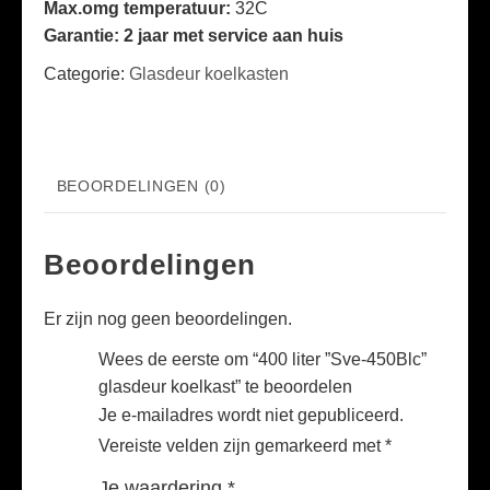
Max.omg temperatuur:
32C
Garantie: 2 jaar met service aan huis
Categorie:
Glasdeur koelkasten
BEOORDELINGEN (0)
Beoordelingen
Er zijn nog geen beoordelingen.
Wees de eerste om “400 liter ”Sve-450Blc”
glasdeur koelkast” te beoordelen
Je e-mailadres wordt niet gepubliceerd.
Vereiste velden zijn gemarkeerd met
*
Je waardering
*