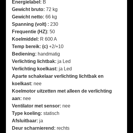
Energielabel:
B
Gewicht bruto:
72 kg
Gewicht netto:
66 kg
Spanning (volt) :
230
Frequentie (HZ):
50
Koelmiddel:
R 600 A
Temp bereik: (c)
+2/+10
Bediening:
handmatig
Verlichting lichtbak:
ja Led
Verlichting koelkast:
ja Led
Aparte schakelaar verlichting lichtbak en
koelkast:
nee
Koelmotor uitzetten met alleen de verlichting
aan:
nee
Ventilator met sensor:
nee
Type koeling:
statisch
Afsluitbaar:
ja
Deur scharnierend:
rechts