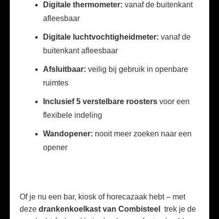
Digitale thermometer:
vanaf de buitenkant
afleesbaar
Digitale luchtvochtigheidmeter:
vanaf de
buitenkant afleesbaar
Afsluitbaar:
veilig bij gebruik in openbare
ruimtes
Inclusief 5 verstelbare roosters
voor een
flexibele indeling
Wandopener:
nooit meer zoeken naar een
opener
Of je nu een bar, kiosk of horecazaak hebt – met
deze
drankenkoelkast van Combisteel
trek je de