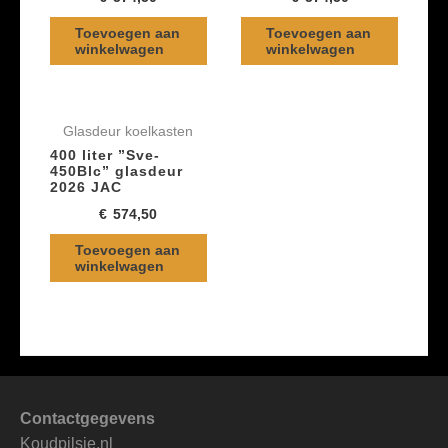
Toevoegen aan
Toevoegen aan
winkelwagen
winkelwagen
Glasdeur koelkasten
400 liter ”Sve-
450Blc” glasdeur
2026 JAC
€
574,50
Toevoegen aan
winkelwagen
Contactgegevens
Koudpilsje.nl