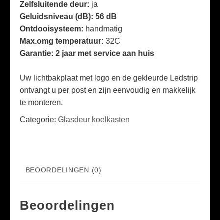
Zelfsluitende deur:
ja
Geluidsniveau (dB): 56 dB
Ontdooisysteem:
handmatig
Max.omg temperatuur:
32C
Garantie: 2 jaar met service aan huis
Uw lichtbakplaat met logo en de gekleurde Ledstrip
ontvangt u per post en zijn eenvoudig en makkelijk
te monteren.
Categorie:
Glasdeur koelkasten
BEOORDELINGEN (0)
Beoordelingen