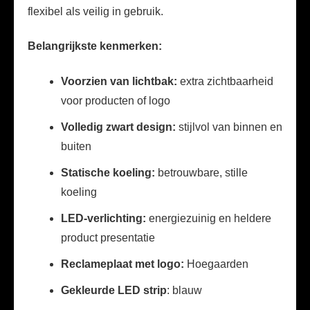
flexibel als veilig in gebruik.
Belangrijkste kenmerken:
Voorzien van lichtbak:
extra zichtbaarheid
voor producten of logo
Volledig zwart design:
stijlvol van binnen en
buiten
Statische koeling:
betrouwbare, stille
koeling
LED-verlichting:
energiezuinig en heldere
product presentatie
Reclameplaat met logo:
Hoegaarden
Gekleurde LED strip
: blauw