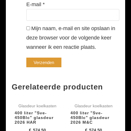
E-mail
*
Mijn naam, e-mail en site opslaan in
deze browser voor de volgende keer
wanneer ik een reactie plaats.
Gerelateerde producten
Glasdeur koelkasten
Glasdeur koelkasten
400 liter ”Sve-
400 liter ”Sve-
450Blc” glasdeur
450Blc” glasdeur
2026 HAR
2026 M&C
€
574,50
€
574,50