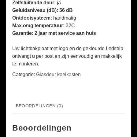
Zelfsluitende deur:
ja
Geluidsniveau (dB): 56 dB
Ontdooisysteem:
handmatig
Max.omg temperatuur:
32C
Garantie: 2 jaar met service aan huis
Uw lichtbakplaat met logo en de gekleurde Ledstrip
ontvangt u per post en zijn eenvoudig en makkelijk
te monteren.
Categorie:
Glasdeur koelkasten
BEOORDELINGEN (0)
Beoordelingen