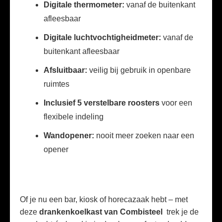
Digitale thermometer:
vanaf de buitenkant
afleesbaar
Digitale luchtvochtigheidmeter:
vanaf de
buitenkant afleesbaar
Afsluitbaar:
veilig bij gebruik in openbare
ruimtes
Inclusief 5 verstelbare roosters
voor een
flexibele indeling
Wandopener:
nooit meer zoeken naar een
opener
Of je nu een bar, kiosk of horecazaak hebt – met
deze
drankenkoelkast van Combisteel
trek je de