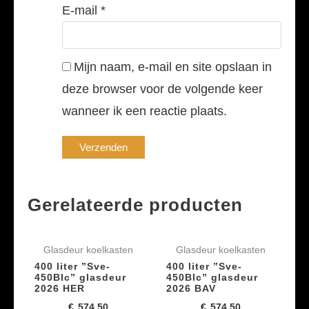
E-mail
*
Mijn naam, e-mail en site opslaan in
deze browser voor de volgende keer
wanneer ik een reactie plaats.
Gerelateerde producten
Glasdeur koelkasten
Glasdeur koelkasten
400 liter ”Sve-
400 liter ”Sve-
450Blc” glasdeur
450Blc” glasdeur
2026 HER
2026 BAV
€
574,50
€
574,50