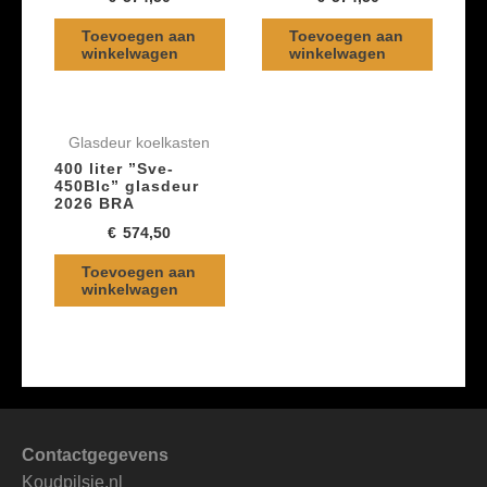
Toevoegen aan
Toevoegen aan
winkelwagen
winkelwagen
Glasdeur koelkasten
400 liter ”Sve-
450Blc” glasdeur
2026 BRA
€
574,50
Toevoegen aan
winkelwagen
Contactgegevens
Koudpilsje.nl