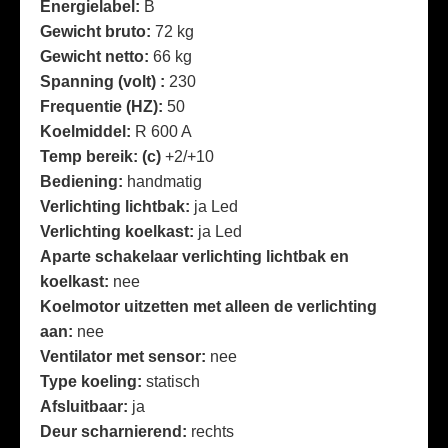
Energielabel:
B
Gewicht bruto:
72 kg
Gewicht netto:
66 kg
Spanning (volt) :
230
Frequentie (HZ):
50
Koelmiddel:
R 600 A
Temp bereik: (c)
+2/+10
Bediening:
handmatig
Verlichting lichtbak:
ja Led
Verlichting koelkast:
ja Led
Aparte schakelaar verlichting lichtbak en
koelkast:
nee
Koelmotor uitzetten met alleen de verlichting
aan:
nee
Ventilator met sensor:
nee
Type koeling:
statisch
Afsluitbaar:
ja
Deur scharnierend:
rechts