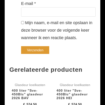
E-mail
*
Mijn naam, e-mail en site opslaan in
deze browser voor de volgende keer
wanneer ik een reactie plaats.
Gerelateerde producten
Glasdeur koelkasten
Glasdeur koelkasten
400 liter ”Sve-
400 liter ”Sve-
450Blc” glasdeur
450Blc” glasdeur
2026 BAV
2026 HEI
€
574,50
€
574,50