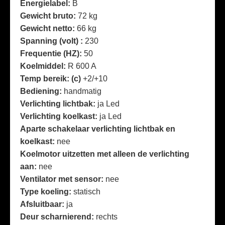
Energielabel:
B
Gewicht bruto:
72 kg
Gewicht netto:
66 kg
Spanning (volt) :
230
Frequentie (HZ):
50
Koelmiddel:
R 600 A
Temp bereik: (c)
+2/+10
Bediening:
handmatig
Verlichting lichtbak:
ja Led
Verlichting koelkast:
ja Led
Aparte schakelaar verlichting lichtbak en
koelkast:
nee
Koelmotor uitzetten met alleen de verlichting
aan:
nee
Ventilator met sensor:
nee
Type koeling:
statisch
Afsluitbaar:
ja
Deur scharnierend:
rechts