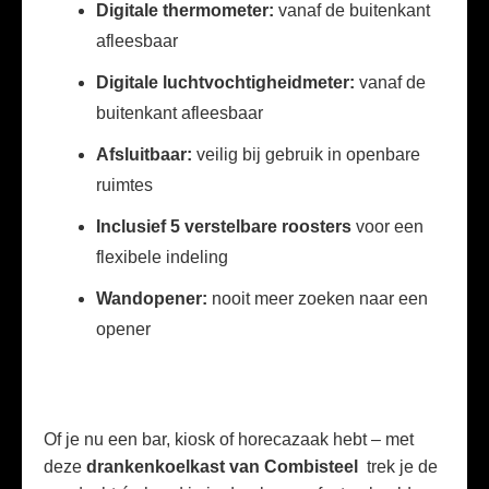
Digitale thermometer:
vanaf de buitenkant
afleesbaar
Digitale luchtvochtigheidmeter:
vanaf de
buitenkant afleesbaar
Afsluitbaar:
veilig bij gebruik in openbare
ruimtes
Inclusief 5 verstelbare roosters
voor een
flexibele indeling
Wandopener:
nooit meer zoeken naar een
opener
Of je nu een bar, kiosk of horecazaak hebt – met
deze
drankenkoelkast van Combisteel
trek je de