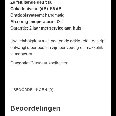
Zelfsluitende deur:
ja
Geluidsniveau (dB): 56 dB
Ontdooisysteem:
handmatig
Max.omg temperatuur:
32C
Garantie: 2 jaar met service aan huis
Uw lichtbakplaat met logo en de gekleurde Ledstrip
ontvangt u per post en zijn eenvoudig en makkelijk
te monteren.
Categorie:
Glasdeur koelkasten
BEOORDELINGEN (0)
Beoordelingen