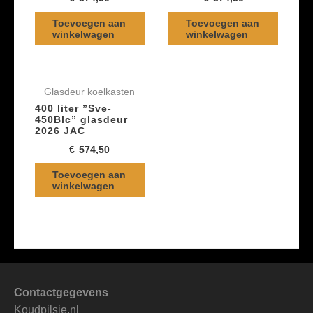
Toevoegen aan
Toevoegen aan
winkelwagen
winkelwagen
Glasdeur koelkasten
400 liter ”Sve-
450Blc” glasdeur
2026 JAC
€
574,50
Toevoegen aan
winkelwagen
Contactgegevens
Koudpilsje.nl